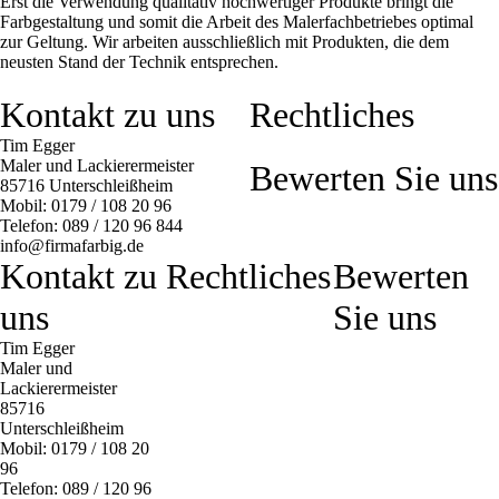
Erst die Verwendung qualitativ hochwertiger Produkte bringt die
Farbgestaltung und somit die Arbeit des Malerfachbetriebes optimal
zur Geltung. Wir arbeiten ausschließlich mit Produkten, die dem
neusten Stand der Technik entsprechen.
Kontakt zu uns
Rechtliches
Tim Egger
Maler und Lackierermeister
Bewerten Sie uns
85716 Unterschleißheim
Mobil: 0179 / 108 20 96
Telefon: 089 / 120 96 844
info@firmafarbig.de
Kontakt zu
Rechtliches
Bewerten
uns
Sie uns
Tim Egger
Maler und
Lackierermeister
85716
Unterschleißheim
Mobil: 0179 / 108 20
96
Telefon: 089 / 120 96